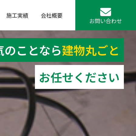
施工実績
会社概要
お問い合わせ
気のことなら
建物丸ごと
建物丸ごと
建物丸ごと
建物丸ごと
建物丸ごと
お任せください