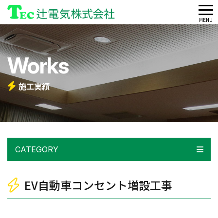
メ
MENU
ニ
ュ
Works
ー
施工実績
CATEGORY
EV自動車コンセント増設工事